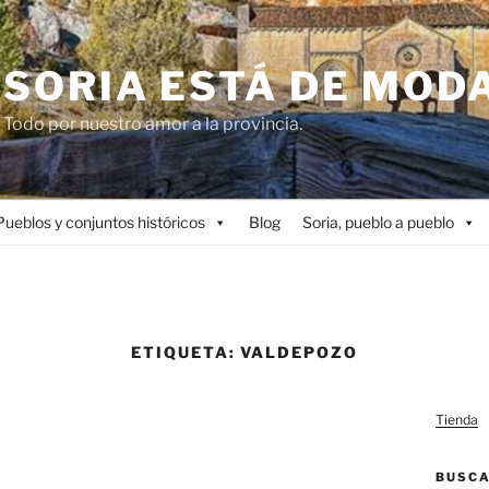
SORIA ESTÁ DE MOD
Todo por nuestro amor a la provincia.
Pueblos y conjuntos históricos
Blog
Soria, pueblo a pueblo
ETIQUETA:
VALDEPOZO
Tienda
BUSC