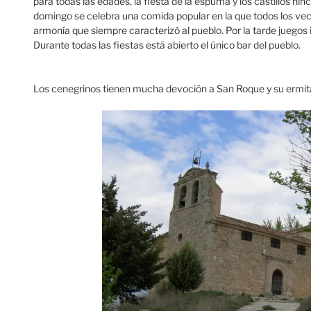
para todas las edades, la fiesta de la espuma y los castillos hinc
domingo se celebra una comida popular en la que todos los ve
armonía que siempre caracterizó al pueblo. Por la tarde juegos inf
Durante todas las fiestas está abierto el único bar del pueblo.
Los cenegrinos tienen mucha devoción a San Roque y su ermita.