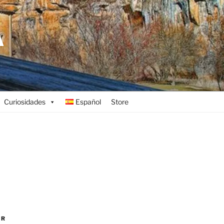
A
Curiosidades
Español
Store
AR