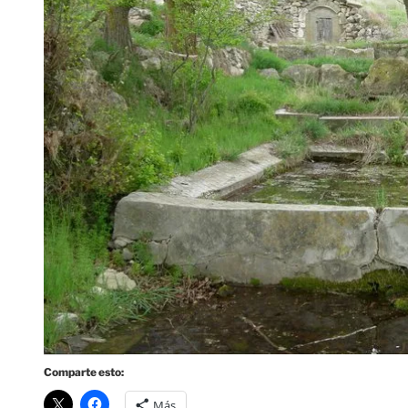
Comparte esto:
Más