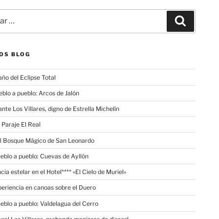
Buscar
OS BLOG
año del Eclipse Total
eblo a pueblo: Arcos de Jalón
nte Los Villares, digno de Estrella Michelín
 Paraje El Real
el Bosque Mágico de San Leonardo
ueblo a pueblo: Cuevas de Ayllón
cia estelar en el Hotel**** «El Cielo de Muriel»
eriencia en canoas sobre el Duero
ueblo a pueblo: Valdelagua del Cerro