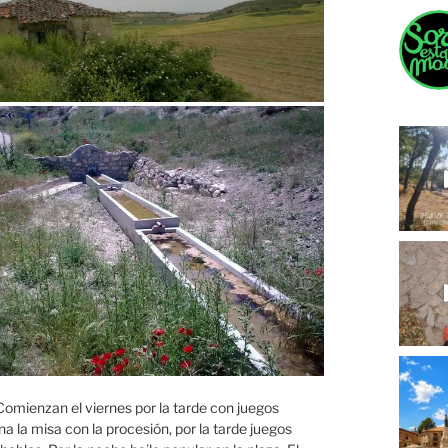
Comienzan el viernes por la tarde con juegos
ana la misa con la procesión, por la tarde juegos