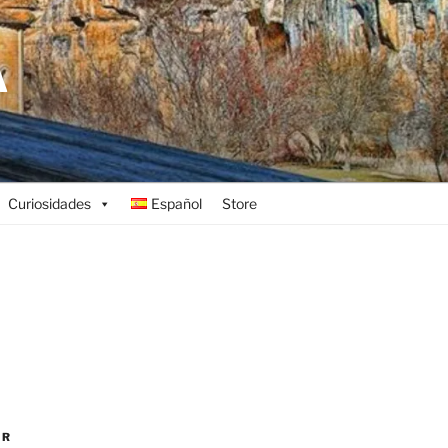
A
Curiosidades
Español
Store
AR