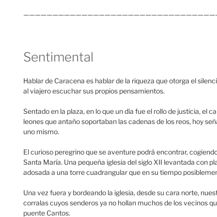
—————————————————————————————————
Sentimental
Hablar de Caracena es hablar de la riqueza que otorga el silenci
al viajero escuchar sus propios pensamientos.
Sentado en la plaza, en lo que un día fue el rollo de justicia, 
leones que antaño soportaban las cadenas de los reos, hoy señal
uno mismo.
El curioso peregrino que se aventure podrá encontrar, cogiendo la
Santa María. Una pequeña iglesia del siglo XII levantada con pl
adosada a una torre cuadrangular que en su tiempo posiblemen
Una vez fuera y bordeando la iglesia, desde su cara norte, nues
corralas cuyos senderos ya no hollan muchos de los vecinos q
puente Cantos.