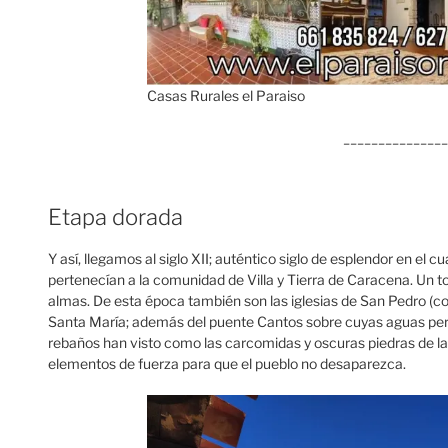
Casas Rurales el Paraiso
______________
Etapa dorada
Y así, llegamos al siglo XII; auténtico siglo de esplendor en el 
pertenecían a la comunidad de Villa y Tierra de Caracena. Un 
almas. De esta época también son las iglesias de San Pedro (con
Santa María; además del puente Cantos sobre cuyas aguas pers
rebaños han visto como las carcomidas y oscuras piedras de l
elementos de fuerza para que el pueblo no desaparezca.