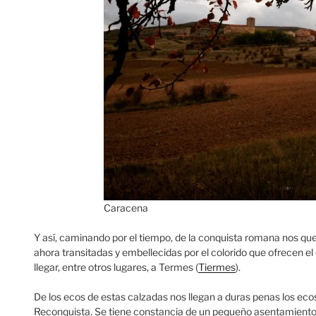
Caracena
Y así, caminando por el tiempo, de la conquista romana nos qu
ahora transitadas y embellecidas por el colorido que ofrecen el 
llegar, entre otros lugares, a Termes (
Tiermes
).
De los ecos de estas calzadas nos llegan a duras penas los ec
Reconquista. Se tiene constancia de un pequeño asentamient