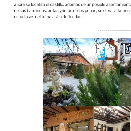
ahora se localiza el castillo, además de un posible asentamient
de sus barrancos, en las grietas de las peñas, se diera la famo
estudiosos del tema así lo defiendan.
________________