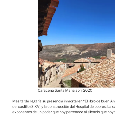
Caracena Santa María abril 2020
Más tarde llegaría su presencia inmortal en “El libro de buen Am
del castillo (S.XV) y la construcción del Hospital de pobres, La c
exponentes de un poder que hoy pertenece al silencio que hoy 