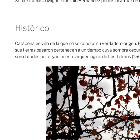
Soria. Gracias a Miguel Gonzalo Hernandez podéis disfrutar de l
Histórico
Caracena es villa de la que no se conoce su verdadero origen. 
sus tierras pasaron pertenecen a un tiempo cuya sombra oscura
son datados por el yacimiento arqueológico de Los Tolmos (150