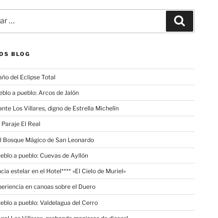
Buscar
OS BLOG
año del Eclipse Total
eblo a pueblo: Arcos de Jalón
nte Los Villares, digno de Estrella Michelín
 Paraje El Real
el Bosque Mágico de San Leonardo
ueblo a pueblo: Cuevas de Ayllón
cia estelar en el Hotel**** «El Cielo de Muriel»
eriencia en canoas sobre el Duero
ueblo a pueblo: Valdelagua del Cerro