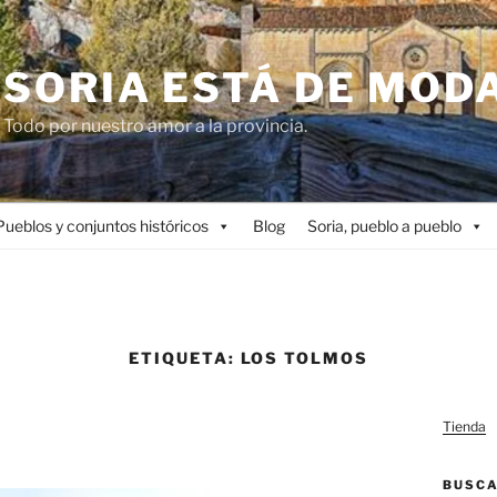
SORIA ESTÁ DE MOD
Todo por nuestro amor a la provincia.
Pueblos y conjuntos históricos
Blog
Soria, pueblo a pueblo
ETIQUETA:
LOS TOLMOS
Tienda
BUSC