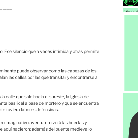
———–
Vídeo 
o. Ese silencio que a veces intimida y otras permite
el caminante puede observar como las cabezas de los
an las calles por las que transitar y encontrarse a
 calle que sale hacia el sureste, la Iglesia de
anta basilical a base de mortero y que se encuentra
te tuviera labores defensivas.
tro imaginativo aventurero verá las huertas y
ue aquí nacieron; además del puente medieval o