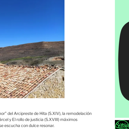
or” del Arcipreste de Hita (S.XIV), la remodelación
árcel y El rollo de justicia (S.XVIII) máximos
se escucha con dulce resonar.