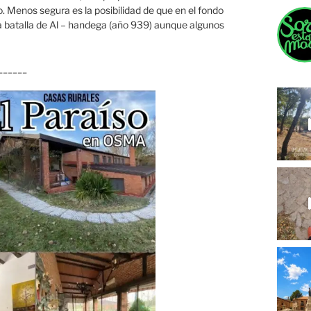
o. Menos segura es la posibilidad de que en el fondo
sa batalla de Al – handega (año 939) aunque algunos
______